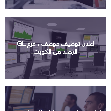
اعلان توظيف موظف ، فرع GL
الرصد في الكويت