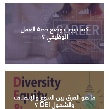
كيف يجب وضع خطة العمل
الوظيفي ؟
ما هو الفرق بين التنوع والإنصاف
والشمول DEI ؟