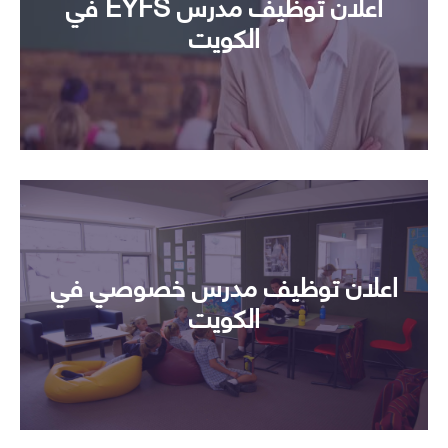
اعلان توظيف مدرس EYFS في
الكويت
اعلان توظيف مدرس خصوصي في
الكويت