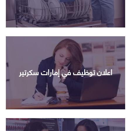
اعلان توظيف في إمارات سكرتير