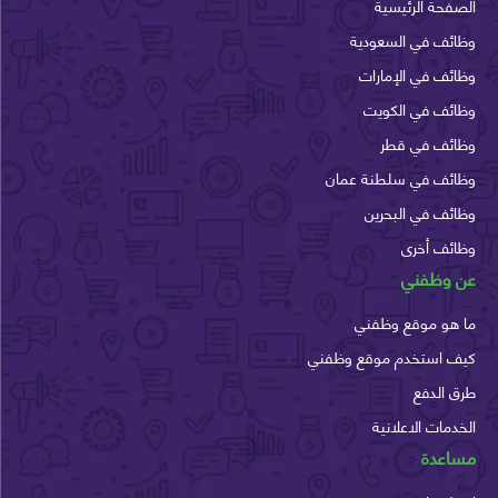
حة الرئيسية
ف في السعودية
ف في الإمارات
ئف في الكويت
ئف في قطر
ئف في سلطنة عمان
ف في البحرين
ئف أخرى
وظفني
هو موقع وظفني
 استخدم موقع وظفني
الدفع
مات الاعلانية
عدة