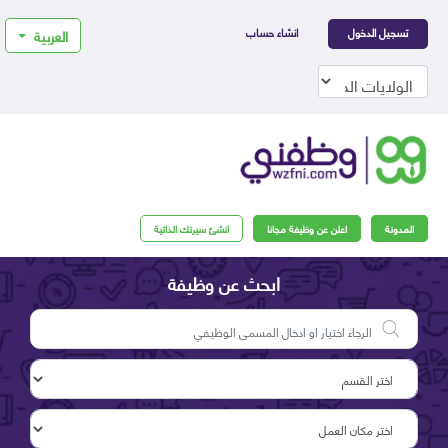
تسجيل الدخول
انشاء حساب
العربية
المدونة
اعلن عن وظيفة مجانا
انشئ سيرتك الذاتية
ابحث عن وظيفة