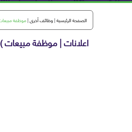
الصفحة الرئيسية
|
وظائف أخرى
|
موظفة مبيعات ) lesales
اعلانات | موظفة مبيعات ) telesales (