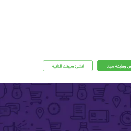
ن وظيفة مجانا
انشئ سيرتك الذاتية