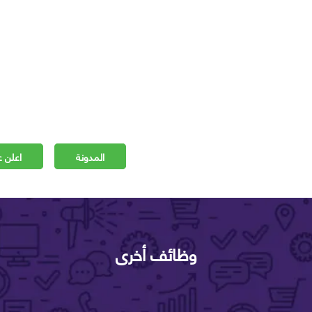
المدونة
اعلن ع
وظائف أخرى