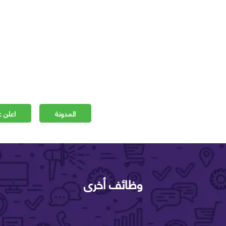
المدونة
اعلن ع
وظائف أخرى