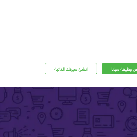
ن وظيفة مجانا
انشئ سيرتك الذاتية