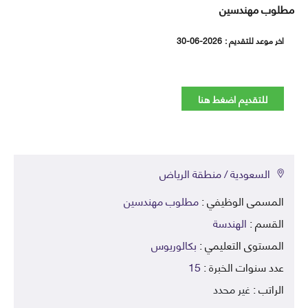
وب مهندسين
ر موعد للتقديم :
30-06-2026
للتقديم اضغط هنا
السعودية / منطقة الرياض
لمسمى الوظيفي :
مطلوب مهندسين
لقسم :
الهندسة
لمستوى التعليمي :
بكالوريوس
دد سنوات الخبرة :
15
لراتب :
غير محدد